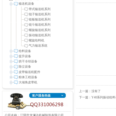
输送机设备
带式输送机系列
辊子输送机系列
链板输送机系列
链斗输送机系列
螺旋输送机系列
振动输送机系列
螺旋给料机
气力输送系统
给料设备
提升设备
烘干冷却设备
除尘设备
皮带输送机配件
粉体工程设备
大倾角皮带机
上一篇：没有了
下一篇：
Y48系列振动给
公司名称：江阴市龙澜达机械制造有限公司